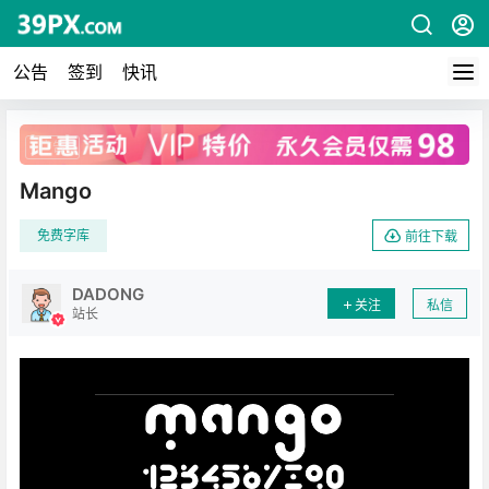
公告
签到
快讯
广告
Mango
免费字库
前往下载
DADONG
关注
私信
站长