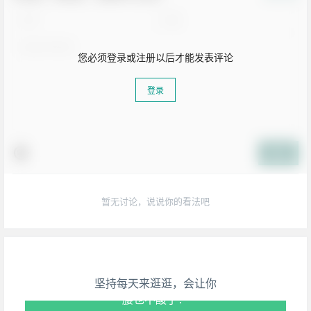
查看
下载权限
Mango下载
字体类型：
英文字体
文件大小：
11KB
适用平台：
Win/mac/Linux/Android/iOS
授权类型：
个人免费 / 商用免费
您当前的等级为
游客