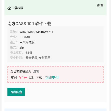
查看
下载权限
南方CASS 10.1 软件下载
系统：
Win7/Win8/Win10/Win11
大小：
337MB
语言：
中文简体版
格式：
zip
版本支持：
64位
安全检测：
安全无毒/亲测可用
您当前的等级为
游客
支付
￥1元
以后下载
立即支付
百度网盘