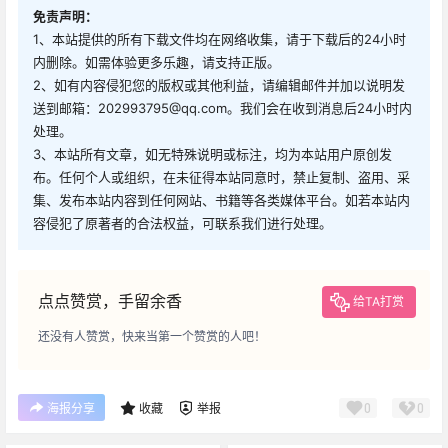
免责声明：
1、本站提供的所有下载文件均在网络收集，请于下载后的24小时
内删除。如需体验更多乐趣，请支持正版。
2、如有内容侵犯您的版权或其他利益，请编辑邮件并加以说明发
送到邮箱：202993795@qq.com。我们会在收到消息后24小时内
处理。
3、本站所有文章，如无特殊说明或标注，均为本站用户原创发
布。任何个人或组织，在未征得本站同意时，禁止复制、盗用、采
集、发布本站内容到任何网站、书籍等各类媒体平台。如若本站内
容侵犯了原著者的合法权益，可联系我们进行处理。
点点赞赏，手留余香
给TA打赏
还没有人赞赏，快来当第一个赞赏的人吧！
0
0
海报分享
收藏
举报