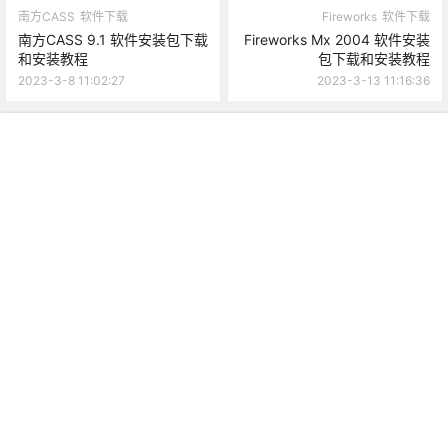
南方CASS
软件下载
Fireworks
软件下载
南方CASS 9.1 软件安装包下载
Fireworks Mx 2004 软件安装
和安装教程
包下载和安装教程
2023-3-8 11:02:27
2023-3-13 11:16:36
我的
搜索
菜单
顶部
广告
0 条回复
文章作者
管理员
A
M
欢迎您，新朋友，感谢参与互动！
确认修改
您必须登录或注册以后才能发表评论