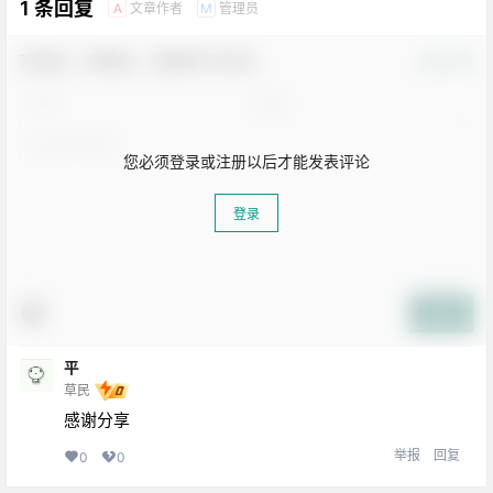
1 条回复
文章作者
管理员
A
M
欢迎您，新朋友，感谢参与互动！
确认修改
您必须登录或注册以后才能发表评论
登录
提交
平
草民
感谢分享
举报
回复
0
0
生活也美好了！