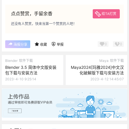
点点赞赏，手留余香
给TA打赏
还没有人赞赏，快来当第一个赞赏的人吧！
0
0
海报分享
收藏
举报
Blender
软件下载
Maya
软件下载
Blender 3.5 简体中文版安装
Maya2024[玛雅2024]中文汉
包下载与安装方法
化破解版下载与安装方法
2023-4-10 9:25:14
2023-4-12 14:45:07
广告