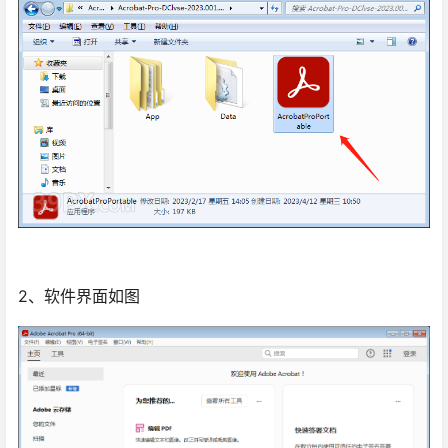
2、软件界面如图