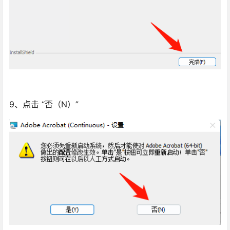
9、点击 “否（N）”