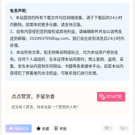
免责声明：
1、本站提供的所有下载文件均在网络收集，请于下载后的24小时
内删除。如需体验更多乐趣，请支持正版。
2、如有内容侵犯您的版权或其他利益，请编辑邮件并加以说明发
送到邮箱：202993795@qq.com。我们会在收到消息后24小时内
处理。
3、本站所有文章，如无特殊说明或标注，均为本站用户原创发
布。任何个人或组织，在未征得本站同意时，禁止复制、盗用、采
集、发布本站内容到任何网站、书籍等各类媒体平台。如若本站内
容侵犯了原著者的合法权益，可联系我们进行处理。
点点赞赏，手留余香
给TA打赏
还没有人赞赏，快来当第一个赞赏的人吧！
0
0
海报分享
收藏
举报