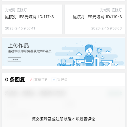
光域网
庭院灯
光域网
庭院灯
庭院灯-IES光域网-ID:117-3
庭院灯-IES光域网-ID:119-3
2023-2-15 9:56:41
2023-2-15 9:58:03
广告
0 条回复
文章作者
管理员
A
M
欢迎您，新朋友，感谢参与互动！
确认修改
您必须登录或注册以后才能发表评论