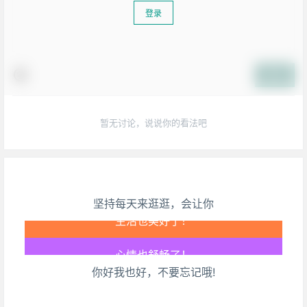
登录
提交
暂无讨论，说说你的看法吧
坚持每天来逛逛，会让你
生活也美好了！
你好我也好，不要忘记哦!
心情也舒畅了！
走路也有劲了！