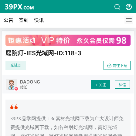
公告
签到
快讯
广告
庭院灯-IES光域网-ID:118-3
光域网
前往下载
DADONG
关注
私信
站长
39PX品学网提供：3d素材光域网下载为广大设计师免
费提供光域网下载，如各种射灯光域网，筒灯光域