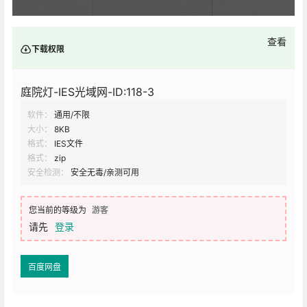
查看
下载权限
庭院灯-IES光域网-ID:118-3
软件：
通用/不限
大小：
8KB
格式：
IES文件
格式：
zip
安全检测：
安全无毒/亲测可用
您当前的等级为
游客
请先
登录
百度网盘