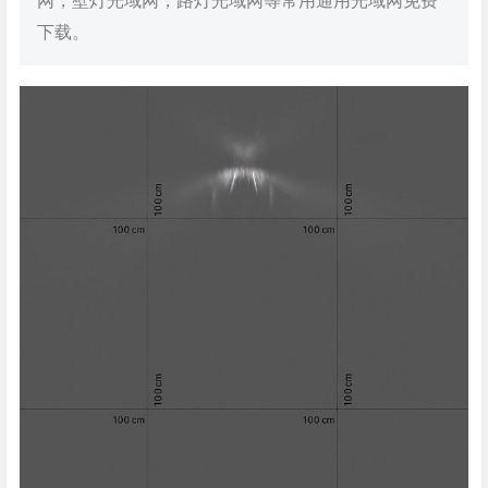
网，壁灯光域网，路灯光域网等常用通用光域网免费
下载。