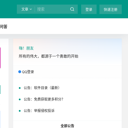
文章
登录
快速注册
问答
嗨！朋友
全站终身免费下载！
立即开通
吧
所有的伟大，都源于一个勇敢的开始
QQ登录
公告：
软件目录（最新）
公告：
免费获取更多积分？
公告：
举报侵权投诉
全部公告