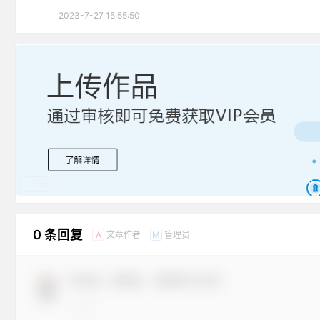
2023-7-27 15:55:50
广告
0 条回复
文章作者
管理员
A
M
欢迎您，新朋友，感谢参与互动！