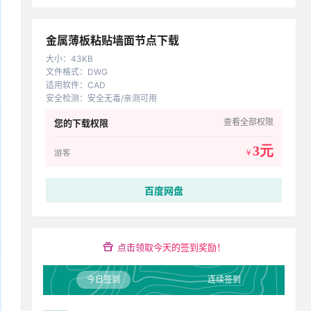
金属薄板粘贴墙面节点下载
大小
：
43KB
文件格式
：
DWG
适用软件
：
CAD
安全检测
：
安全无毒/亲测可用
查看全部权限
您的下载权限
3元
游客
￥
百度网盘
点击领取今天的签到奖励！
今日签到
连续签到