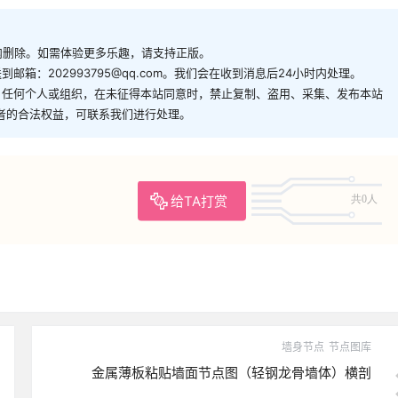
内删除。如需体验更多乐趣，请支持正版。
箱：202993795@qq.com。我们会在收到消息后24小时内处理。
。任何个人或组织，在未征得本站同意时，禁止复制、盗用、采集、发布本站
者的合法权益，可联系我们进行处理。
给TA打赏
共0人
墙身节点
节点图库
金属薄板粘贴墙面节点图（轻钢龙骨墙体）横剖