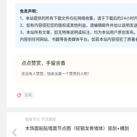
免责声明：
1、本站提供的所有下载文件均在网络收集，请于下载后的24小时
2、如有内容侵犯您的版权或其他利益，请编辑邮件并加以说明发送到邮
3、本站所有文章，如无特殊说明或标注，均为本站用户原创发布
内容到任何网站、书籍等各类媒体平台。如若本站内容侵犯了原著
点点赞赏，手留余香
还没有人赞赏，快来当第一个赞赏的人吧！
金属
墙身节点
节点图库
木饰面粘贴墙面节点图（轻钢龙骨墙体）竖剖+横剖