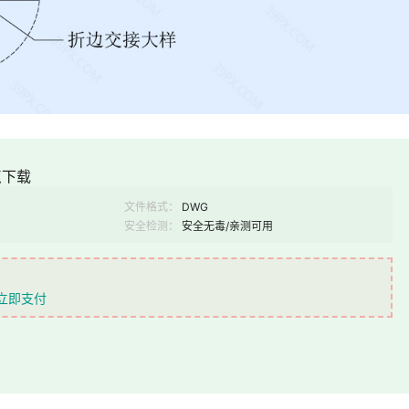
点下载
文件格式：
DWG
安全检测：
安全无毒/亲测可用
立即支付