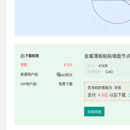
金属薄板粘贴墙面节
下载权限
游客：
￥
3元
大小：
43KB
适用软件：
CAD
普通用户组：
60积分
VIP用户组：
免费下载
您当前的等级为
游客
支付
￥3元
以后下载
百度网盘