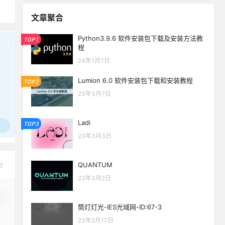
文章聚合
Python3.9.6 软件安装包下载及安装方法教
TOP1
!
也想出现在这里？
联系我们
吧
程
24年1月7日
Lumion 6.0 软件安装包下载和安装教程
TOP2
23年3月7日
Ladi
TOP3
23年3月3日
QUANTUM
分
23年3月2日
改
筒灯灯光-IES光域网-ID:67-3
23年2月17日