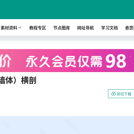
素材资料
教程专区
节点图库
网址导航
学习文档
悬赏
.
墙体）横剖
前往下载