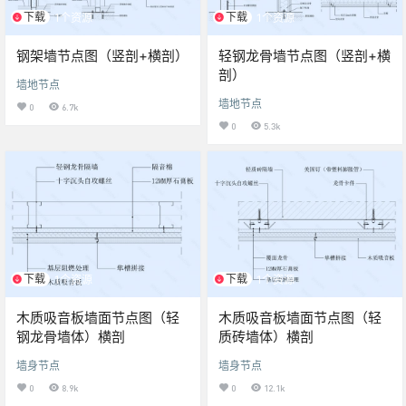
下载
下载
1个资源
1个资源
钢架墙节点图（竖剖+横剖）
轻钢龙骨墙节点图（竖剖+横
剖）
墙地节点
墙地节点
0
6.7k
0
5.3k
下载
下载
1个资源
1个资源
木质吸音板墙面节点图（轻
木质吸音板墙面节点图（轻
钢龙骨墙体）横剖
质砖墙体）横剖
墙身节点
墙身节点
0
8.9k
0
12.1k