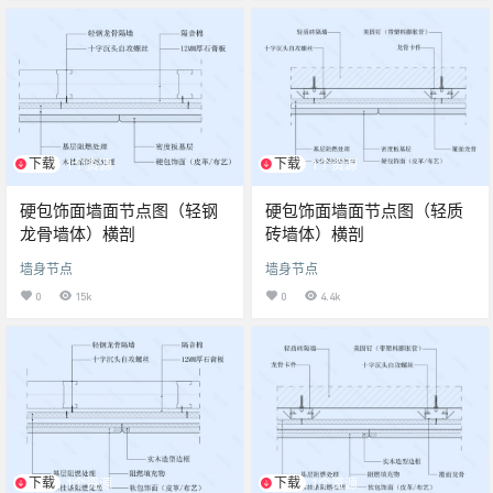
下载
下载
1个资源
1个资源
硬包饰面墙面节点图（轻钢
硬包饰面墙面节点图（轻质
龙骨墙体）横剖
砖墙体）横剖
墙身节点
墙身节点
0
15k
0
4.4k
下载
下载
1个资源
1个资源