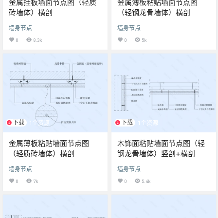
金属挂板墙面节点图（轻质
金属薄板粘贴墙面节点图
砖墙体）横剖
（轻钢龙骨墙体）横剖
墙身节点
墙身节点
0
8.3k
0
5k
下载
下载
1个资源
1个资源
金属薄板粘贴墙面节点图
木饰面粘贴墙面节点图（轻
（轻质砖墙体）横剖
钢龙骨墙体）竖剖+横剖
墙身节点
墙身节点
0
7k
0
5.4k