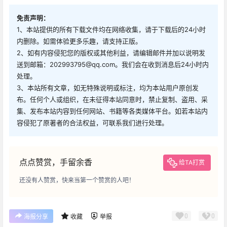
免责声明：
1、本站提供的所有下载文件均在网络收集，请于下载后的24小时
内删除。如需体验更多乐趣，请支持正版。
2、如有内容侵犯您的版权或其他利益，请编辑邮件并加以说明发
送到邮箱：202993795@qq.com。我们会在收到消息后24小时内
处理。
3、本站所有文章，如无特殊说明或标注，均为本站用户原创发
布。任何个人或组织，在未征得本站同意时，禁止复制、盗用、采
集、发布本站内容到任何网站、书籍等各类媒体平台。如若本站内
容侵犯了原著者的合法权益，可联系我们进行处理。
点点赞赏，手留余香
给TA打赏
还没有人赞赏，快来当第一个赞赏的人吧！
0
0
海报分享
收藏
举报