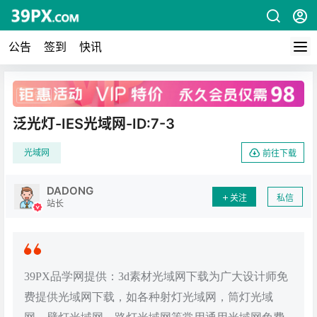
公告
签到
快讯
广告
泛光灯-IES光域网-ID:7-3
光域网
前往下载
DADONG
关注
私信
站长
39PX品学网提供：3d素材光域网下载为广大设计师免
费提供光域网下载，如各种射灯光域网，筒灯光域