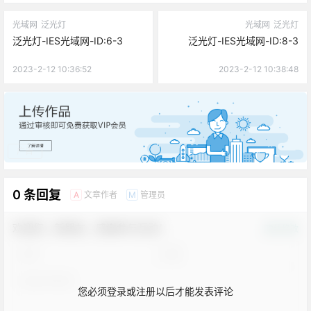
光域网
泛光灯
光域网
泛光灯
泛光灯-IES光域网-ID:6-3
泛光灯-IES光域网-ID:8-3
2023-2-12 10:36:52
2023-2-12 10:38:48
广告
0 条回复
文章作者
管理员
A
M
欢迎您，新朋友，感谢参与互动！
确认修改
您必须登录或注册以后才能发表评论