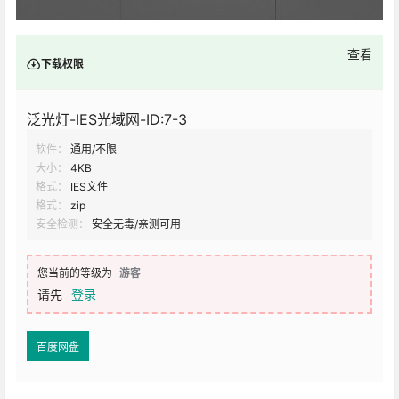
查看
下载权限
泛光灯-IES光域网-ID:7-3
软件：
通用/不限
大小：
4KB
格式：
IES文件
格式：
zip
安全检测：
安全无毒/亲测可用
您当前的等级为
游客
请先
登录
百度网盘