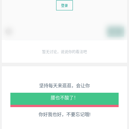
登录
提交
生活也美好了！
暂无讨论，说说你的看法吧
心情也舒畅了！
走路也有劲了！
坚持每天来逛逛，会让你
腿也不痛了！
腰也不酸了！
你好我也好，不要忘记哦!
工作也轻松了！