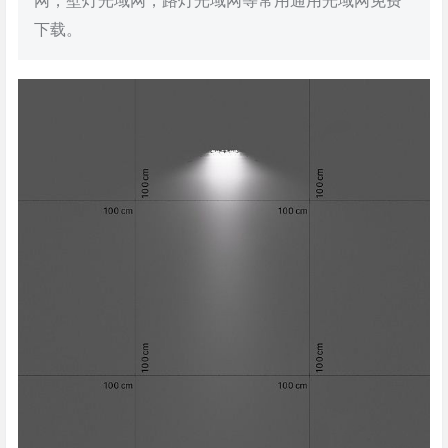
网，壁灯光域网，路灯光域网等常用通用光域网免费
下载。