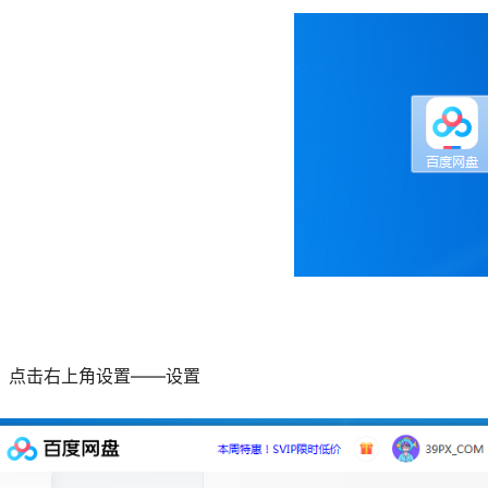
、点击右上角设置——设置