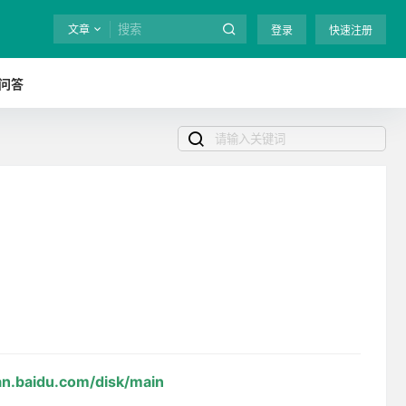
文章
登录
快速注册
问答
an.baidu.com/disk/main