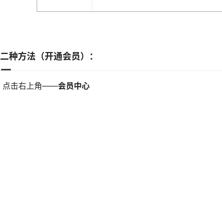
二种方法（开通会员）：
、点击右上角——
会员中心