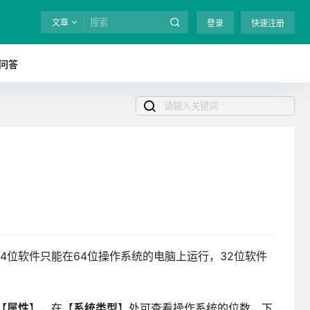
文章
登录
快速注册
问答
4位软件只能在64位操作系统的电脑上运行，32位软件
【
属性
】，在【
系统类型
】处可查看操作系统的位数，下