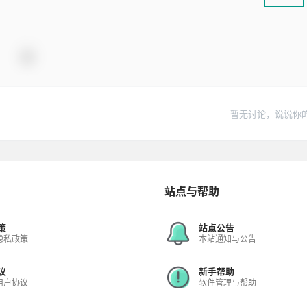
暂无讨论，说说你
站点与帮助
策
站点公告
隐私政策
本站通知与公告
议
新手帮助
用户协议
软件管理与帮助