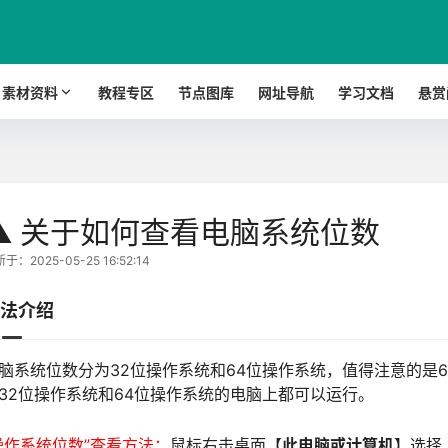
素材资料
教程专区
节点图库
网址导航
学习文档
悬赏
⚠️ 关于如何查看电脑系统位数
于：2025-05-25 16:52:14
法介绍
脑系统位数分为32位操作系统和64位操作系统，值得注意的是6
32位操作系统和64位操作系统的电脑上都可以运行。
操作系统位数”查看方法：
鼠标右击桌面【
此电脑或计算机
】选择