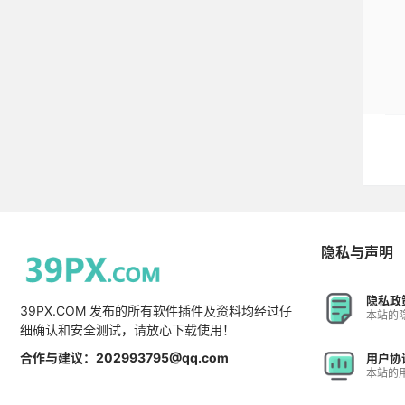
隐私与声明
隐私政
39PX.COM 发布的所有软件插件及资料均经过仔
本站的
细确认和安全测试，请放心下载使用！
合作与建议：202993795@qq.com
用户协
本站的