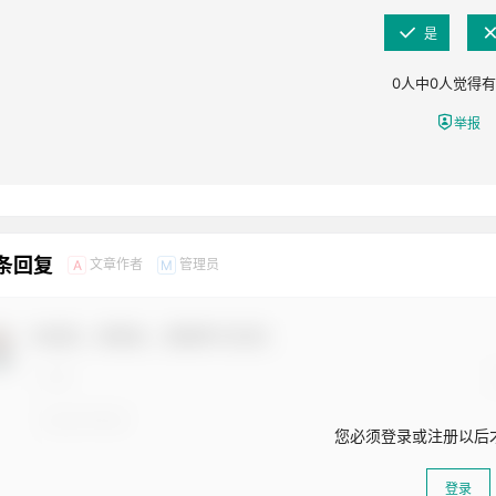
是
0
人中
0
人觉得有
举报
 条回复
文章作者
管理员
A
M
欢迎您，新朋友，感谢参与互动！
您必须登录或注册以后
登录