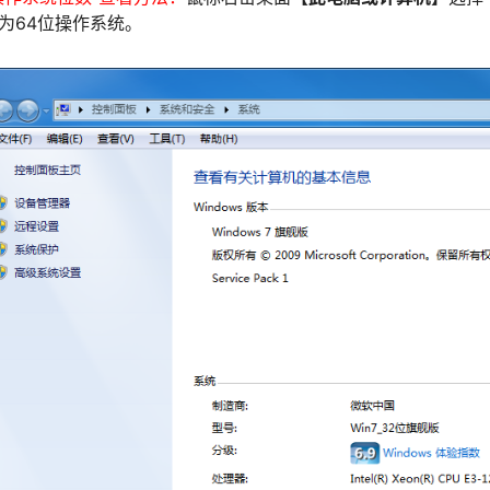
为64位操作系统。