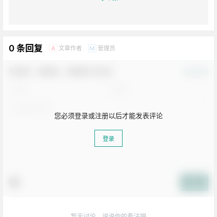
0 条回复
文章作者
管理员
A
M
欢迎您，新朋友，感谢参与互动！
确认修改
您必须登录或注册以后才能发表评论
登录
提交
暂无讨论，说说你的看法吧