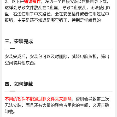
2、以下是
错误操作
，左边一个直接安装D盘根目录下载，
这样会导致文件散乱在D盘里，导致D盘很乱，无法使用D
盘，右边使用了中文路径，会在安装插件或者使用过程中
报错，主要是还不知道是哪里错了，特别是学编程的。
三、安装完成
安装完成后，安装包可以及时删除，减轻电脑负担，腾出
空间装其他东西。
四、如何卸载
不用的软件不能通过删文件夹来删除
，否则会导致第二次
无法安装，而且还有大量的残余占用你的空间，必须正确
卸载。