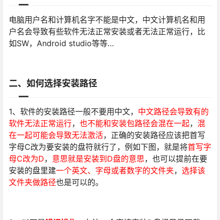
电脑用户名和计算机名字不能是中文，中文计算机名和用
户名会导致有些软件无法正常安装或者无法正常运行，比
如SW，Android studio等等…
二、如何选择安装路径
1、软件的安装路径一般不要用中文，
中文路径会导致有的
软件无法正常运行
，
也不能和安装包路径会混在一起
，
混
在一起可能会导致无法激活
，正确的安装路径应该把首写
字母C改为要安装的盘符就行了，例如下图，就是将
首写字
母C改为D
，
意思就是安装到D盘的意思
，也可以提前在要
安装的盘里建
一个英文、字母或者数字的文件夹
，
选择该
文件夹做路径
也是可以的。