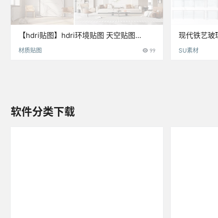
【hdri贴图】hdri环境贴图 天空贴图
现代铁艺玻
3dmax灯光渲染3D模型光源预设
护栏护手ske
材质贴图
99
SU素材
软件分类下载