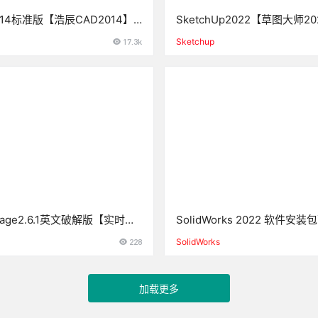
014标准版【浩辰CAD2014】
SketchUp2022【草图大师2
安装方法
下载与安装方法
17.3k
Sketchup
ntage2.6.1英文破解版【实时光
SolidWorks 2022 软件
软件】安装包下载与安装教程
教程
228
SolidWorks
加载更多