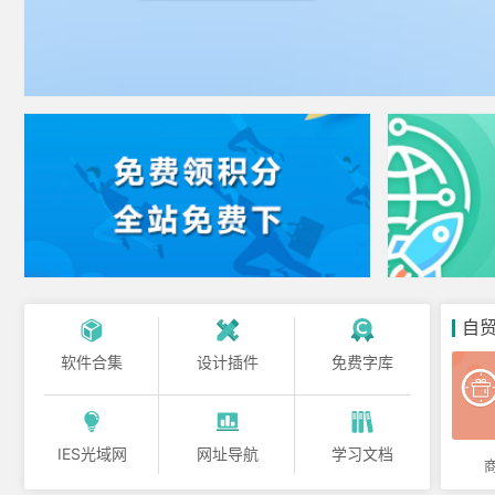
自
软件合集
设计插件
免费字库
IES光域网
网址导航
学习文档