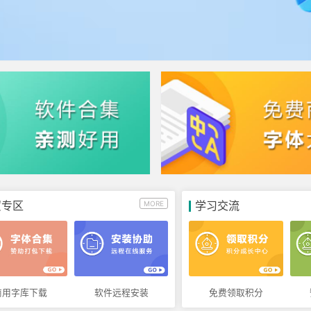
贸专区
学习交流
MORE
商用字库下载
软件远程安装
免费领取积分