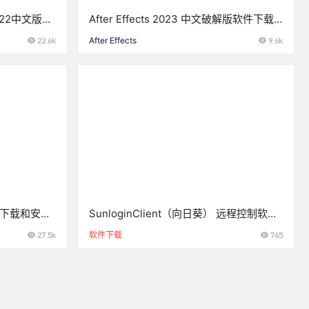
022中文版】
After Effects 2023 中文破解版软件下载
与安装方法
22.6k
After Effects
9.6k
安装包下载和安装
SunloginClient（向日葵） 远程控制软件
下载及安装教程(官方版)
27.5k
软件下载
765