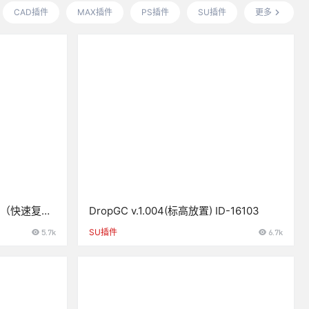
CAD插件
MAX插件
PS插件
SU插件
更多
载（快速复制
DropGC v.1.004(标高放置) ID-16103
5.7k
SU插件
6.7k