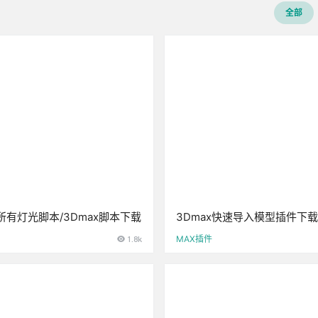
全部
有灯光脚本/3Dmax脚本下载
3Dmax快速导入模型插件下
插件）
1.8k
MAX插件