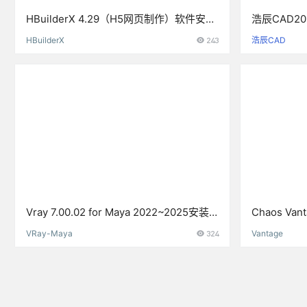
HBuilderX 4.29（H5网页制作）软件安装
浩辰CAD2
包下载和安装教程
软件下载与
HBuilderX
243
浩辰CAD
Vray 7.00.02 for Maya 2022~2025安装
Chaos Va
包下载及安装教程
线追踪预览
VRay-Maya
324
Vantage