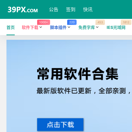
公告
签到
快讯
1000+
220
453
1812
首页
软件下载
脚本插件
免费字库
IES光域网