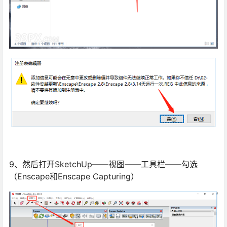
9、然后打开SketchUp——视图——工具栏——勾选
（Enscape和Enscape Capturing）