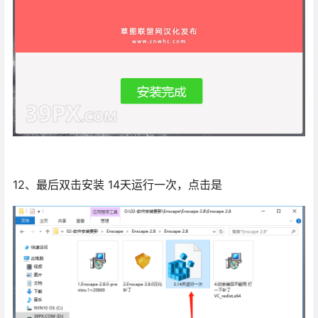
12、最后双击安装 14天运行一次，点击是