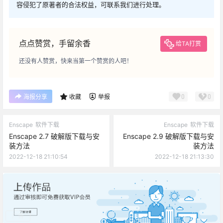
容侵犯了原著者的合法权益，可联系我们进行处理。
点点赞赏，手留余香
给TA打赏
还没有人赞赏，快来当第一个赞赏的人吧！
0
0
海报分享
收藏
举报
Enscape
软件下载
Enscape
软件下载
Enscape 2.7 破解版下载与安
Enscape 2.9 破解版下载与安
装方法
装方法
2022-12-18 21:10:54
2022-12-18 21:13:30
广告