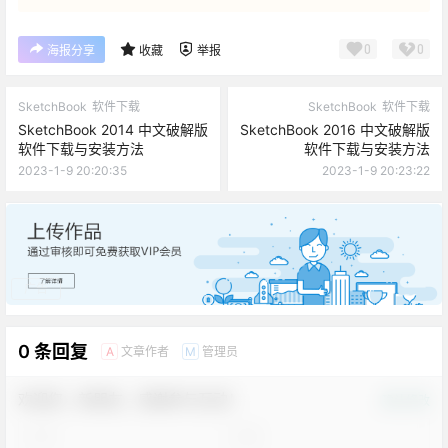
0
0
海报分享
收藏
举报
SketchBook
软件下载
SketchBook
软件下载
SketchBook 2014 中文破解版
SketchBook 2016 中文破解版
软件下载与安装方法
软件下载与安装方法
2023-1-9 20:20:35
2023-1-9 20:23:22
广告
0 条回复
文章作者
管理员
A
M
欢迎您，新朋友，感谢参与互动！
确认修改