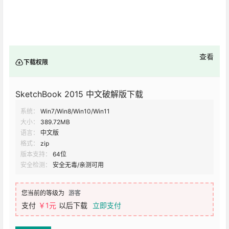
查看
下载权限
SketchBook 2015 中文破解版下载
系统：
Win7/Win8/Win10/Win11
大小：
389.72MB
语言：
中文版
格式：
zip
版本支持：
64位
安全检测：
安全无毒/亲测可用
您当前的等级为
游客
支付
￥1元
以后下载
立即支付